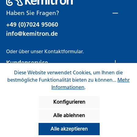
Haben Sie Fragen?
+49 (0)7024 95060
info@kemitron.de
Oder über unser
Kontaktformular
.
Kundenservice
Diese Website verwendet Cookies, um Ihnen die
Rechtliches
bestmögliche Funktionalität bieten zu können...
Mehr
Informationen
.
Konfigurieren
Alle ablehnen
* Alle Preise inkl. gesetzl. Mehrwertsteuer zzgl.
Alle akzeptieren
Versandkosten
und ggf. Nachnahmegebühren, wenn
nicht anders angegeben.