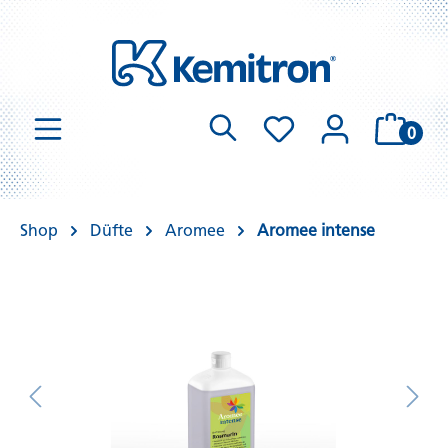
0
Shop
Düfte
Aromee
Aromee intense