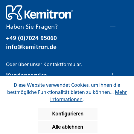
Haben Sie Fragen?
+49 (0)7024 95060
info@kemitron.de
Oder über unser
Kontaktformular
.
Kundenservice
Diese Website verwendet Cookies, um Ihnen die
Rechtliches
bestmögliche Funktionalität bieten zu können...
Mehr
Informationen
.
Konfigurieren
Alle ablehnen
* Alle Preise inkl. gesetzl. Mehrwertsteuer zzgl.