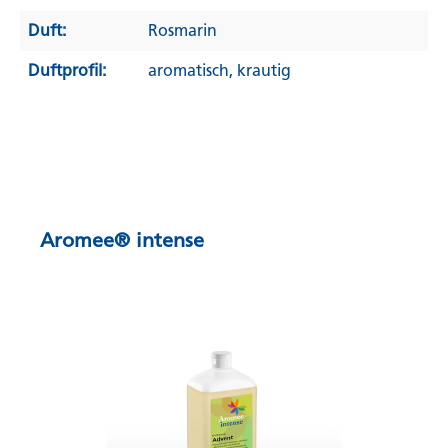
Duft:
Rosmarin
Duftprofil:
aromatisch
, krautig
Aromee® intense