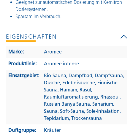
Geeignet zur automatischen Dosierung mit Kemitron
Dosiersystemen.
Sparsam im Verbrauch.
EIGENSCHAFTEN
Marke:
Aromee
Produktlinie:
Aromee intense
Einsatzgebiet:
Bio-Sauna
, Dampfbad
, Dampfsauna
,
Dusche
, Erlebnisdusche
, Finnische
Sauna
, Hamam
, Rasul
,
Raumluftaromatisierung
, Rhassoul
,
Russian Banya Sauna
, Sanarium
,
Sauna
, Soft-Sauna
, Sole-Inhalation
,
Tepidarium
, Trockensauna
Duftgruppe:
Kräuter