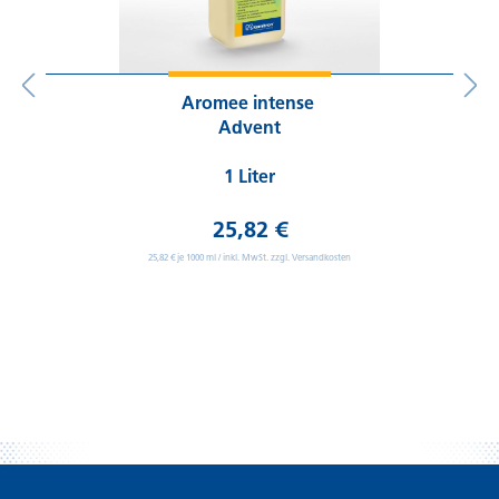
Aromee intense
Advent
1 Liter
25,82 €
25,82 € je 1000 ml / inkl. MwSt. zzgl. Versandkosten