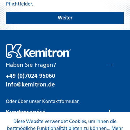
Pflichtfelder.
Weiter
Haben Sie Fragen?
+49 (0)7024 95060
info@kemitron.de
Oder über unser
Kontaktformular
.
Kundenservice
Diese Website verwendet Cookies, um Ihnen die
Rechtliches
bestmögliche Funktionalität bieten zu können...
Mehr