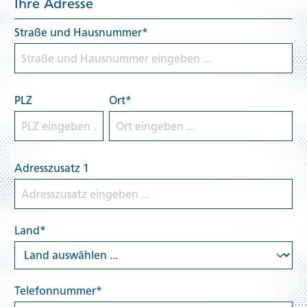
Ihre Adresse
Straße und Hausnummer*
PLZ
Ort*
Adresszusatz 1
Land*
Telefonnummer*