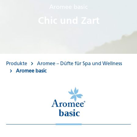
Aromee basic
Chic und Zart
Produkte
Aromee – Düfte für Spa und Wellness
Aromee basic