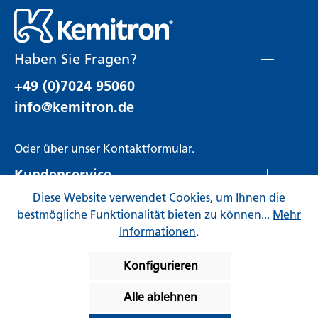
Haben Sie Fragen?
+49 (0)7024 95060
info@kemitron.de
Oder über unser
Kontaktformular
.
Kundenservice
Diese Website verwendet Cookies, um Ihnen die
Rechtliches
bestmögliche Funktionalität bieten zu können...
Mehr
Informationen
.
Konfigurieren
Alle ablehnen
* Alle Preise inkl. gesetzl. Mehrwertsteuer zzgl.